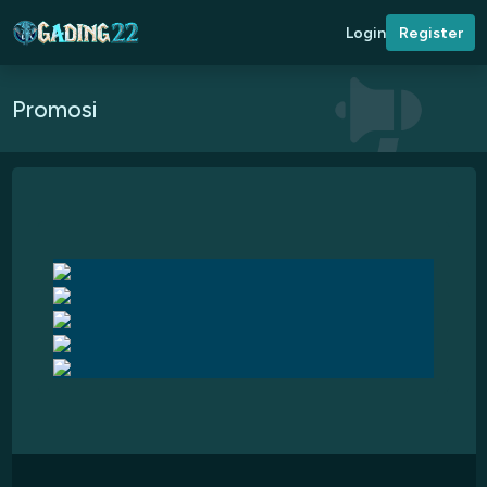
Login
Register
Promosi
BONUS NEW MEMBER 10%
BONUS HARIAN 5% (SLOT)
Minimal deposit untuk mengambil promo ini
BONUS HARIAN 5%
adalah Rp.20.000,-
Minimal deposit untuk mengambil promo ini
BONUS REFERRAL 1%
(SPORTSBOOK & LIVE CASINO)
Maksimal bonus yang dapat diclaim pada promo
adalah Rp.20.000,-
BONUS ROLLINGAN
ini yakni Rp.100.000,-
Maksimal bonus yang dapat diclaim pada promo
Bonus referal ini berlaku hanya untuk seluruh
Minimal deposit untuk mengambil promo ini
Berlaku hanya untuk games slot, live casino, dan
ini yakni Rp.50.000,-
Pasaran togel
Minimal Turnover harus mencapai Rp.200.000,-
adalah Rp.20.000,-
sportsbook
Berlaku hanya untuk games Slot
Bonus akan langsung diberikan ketika downline
agar terhitung valid
Maksimal bonus yang dapat diclaim pada promo
Segala tindak kecurangan seperti; balancebet
Segala tindak kecurangan seperti; balancebet
anda memasang taruhan togel (Diberikan
Bonus Rollingan/Rebate dapat langsung di
ini yakni Rp.100.000,-
(betting kiri kanan), hold freespin, dll akan
(betting kiri kanan), hold freespin, dll akan
secara otomatis)
withdraw tanpa minimal turnover