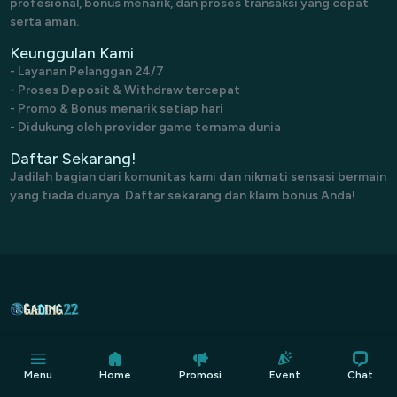
profesional, bonus menarik, dan proses transaksi yang cepat
serta aman.
Keunggulan Kami
- Layanan Pelanggan 24/7
- Proses Deposit & Withdraw tercepat
- Promo & Bonus menarik setiap hari
- Didukung oleh provider game ternama dunia
Daftar Sekarang!
Jadilah bagian dari komunitas kami dan nikmati sensasi bermain
yang tiada duanya. Daftar sekarang dan klaim bonus Anda!
© 2026 Copyright GADING22. All Rights Reserved.
Menu
Home
Promosi
Event
Chat